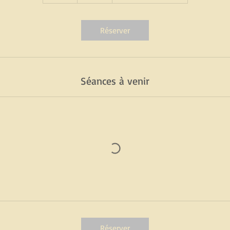
d
a
Réserver
Séances à venir
Réserver