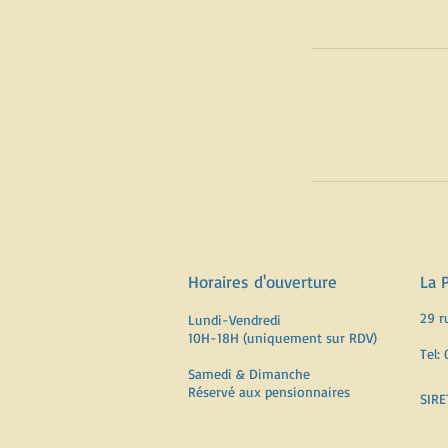
Horaires d'ouverture
La 
29 r
Lundi-Vendredi
10H-18H (uniquement sur RDV)
Tel:
Samedi & Dimanche
Réservé aux pensionnaires
SIRE