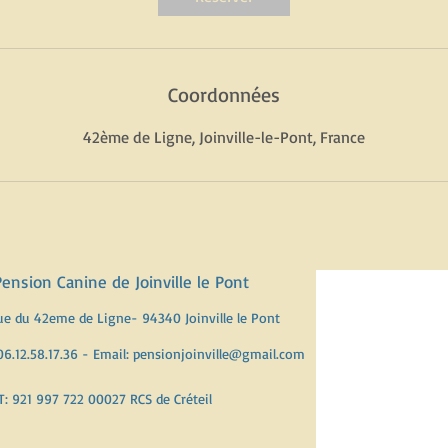
Coordonnées
42ème de Ligne, Joinville-le-Pont, France
Pension Canine de Joinville le Pont
ue du 42eme de Ligne
- 94340 Joinville le Pont
 06.12.58.17.36 - Email: pensionjoinville
@gmail.com
T: 921 997 722 00027
RCS de Créteil